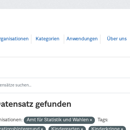
rganisationen
Kategorien
Anwendungen
Über uns
Datensatz gefunden
isationen:
Amt für Statistik und Wahlen
Tags:
rationshintergrund
Kindergarten
Kinderkrippe