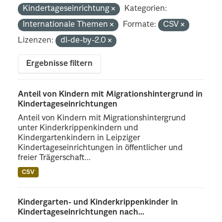
Kindertageseinrichtung
Kategorien:
Internationale Themen
Formate:
CSV
Lizenzen:
dl-de-by-2.0
Ergebnisse filtern
Anteil von Kindern mit Migrationshintergrund in
Kindertageseinrichtungen
Anteil von Kindern mit Migrationshintergrund
unter Kinderkrippenkindern und
Kindergartenkindern in Leipziger
Kindertageseinrichtungen in öffentlicher und
freier Trägerschaft...
CSV
Kindergarten- und Kinderkrippenkinder in
Kindertageseinrichtungen nach...