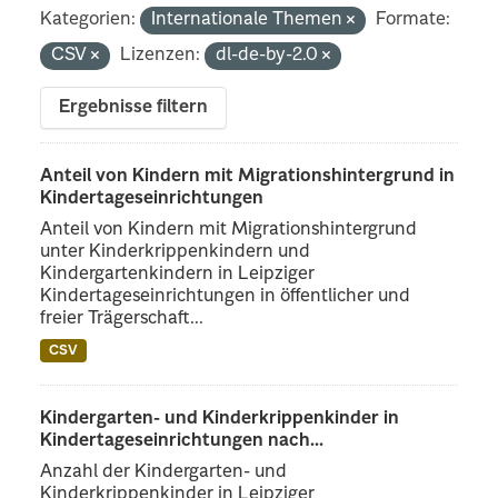
Kategorien:
Internationale Themen
Formate:
CSV
Lizenzen:
dl-de-by-2.0
Ergebnisse filtern
Anteil von Kindern mit Migrationshintergrund in
Kindertageseinrichtungen
Anteil von Kindern mit Migrationshintergrund
unter Kinderkrippenkindern und
Kindergartenkindern in Leipziger
Kindertageseinrichtungen in öffentlicher und
freier Trägerschaft...
CSV
Kindergarten- und Kinderkrippenkinder in
Kindertageseinrichtungen nach...
Anzahl der Kindergarten- und
Kinderkrippenkinder in Leipziger