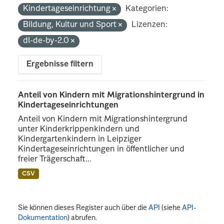
Kindertageseinrichtung
Kategorien:
Bildung, Kultur und Sport
Lizenzen:
dl-de-by-2.0
Ergebnisse filtern
Anteil von Kindern mit Migrationshintergrund in
Kindertageseinrichtungen
Anteil von Kindern mit Migrationshintergrund
unter Kinderkrippenkindern und
Kindergartenkindern in Leipziger
Kindertageseinrichtungen in öffentlicher und
freier Trägerschaft...
CSV
Sie können dieses Register auch über die
API
(siehe
API-
Dokumentation
) abrufen.