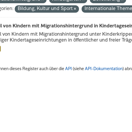
orien:
Bildung, Kultur und Sport
Internationale Them
il von Kindern mit Migrationshintergrund in Kindertagese
l von Kindern mit Migrationshintergrund unter Kinderkripp
iger Kindertageseinrichtungen in öffentlicher und freier Träge
nnen dieses Register auch über die
API
(siehe
API-Dokumentation
) abr