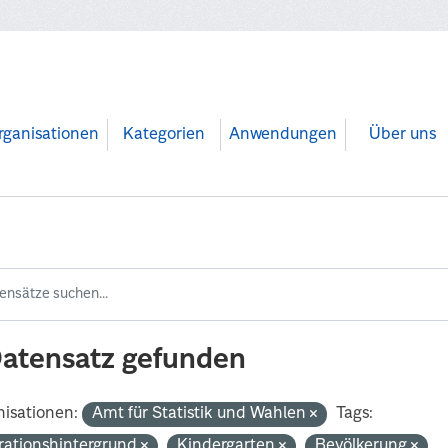
rganisationen
Kategorien
Anwendungen
Über uns
Datensatz gefunden
isationen:
Amt für Statistik und Wahlen
Tags:
rationshintergrund
Kindergarten
Bevölkerung