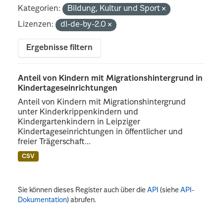
Kategorien:
Bildung, Kultur und Sport
Lizenzen:
dl-de-by-2.0
Ergebnisse filtern
Anteil von Kindern mit Migrationshintergrund in
Kindertageseinrichtungen
Anteil von Kindern mit Migrationshintergrund
unter Kinderkrippenkindern und
Kindergartenkindern in Leipziger
Kindertageseinrichtungen in öffentlicher und
freier Trägerschaft...
CSV
Sie können dieses Register auch über die
API
(siehe
API-
Dokumentation
) abrufen.