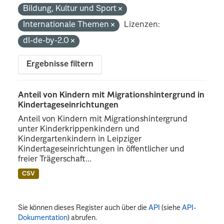
Bildung, Kultur und Sport
Internationale Themen
Lizenzen:
dl-de-by-2.0
Ergebnisse filtern
Anteil von Kindern mit Migrationshintergrund in
Kindertageseinrichtungen
Anteil von Kindern mit Migrationshintergrund
unter Kinderkrippenkindern und
Kindergartenkindern in Leipziger
Kindertageseinrichtungen in öffentlicher und
freier Trägerschaft...
CSV
Sie können dieses Register auch über die
API
(siehe
API-
Dokumentation
) abrufen.