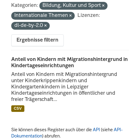
Kategorien:
Bildung, Kultur und Sport
Internationale Themen
Lizenzen:
dl-de-by-2.0
Ergebnisse filtern
Anteil von Kindern mit Migrationshintergrund in
Kindertageseinrichtungen
Anteil von Kindern mit Migrationshintergrund
unter Kinderkrippenkindern und
Kindergartenkindern in Leipziger
Kindertageseinrichtungen in öffentlicher und
freier Trägerschaft...
CSV
Sie können dieses Register auch über die
API
(siehe
API-
Dokumentation
) abrufen.