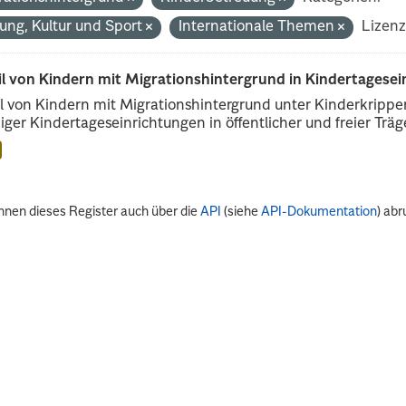
dung, Kultur und Sport
Internationale Themen
Lizenz
il von Kindern mit Migrationshintergrund in Kindertagese
l von Kindern mit Migrationshintergrund unter Kinderkripp
iger Kindertageseinrichtungen in öffentlicher und freier Träge
nnen dieses Register auch über die
API
(siehe
API-Dokumentation
) abr