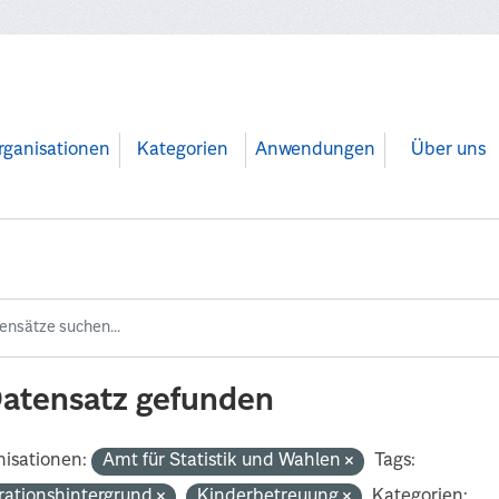
rganisationen
Kategorien
Anwendungen
Über uns
Datensatz gefunden
isationen:
Amt für Statistik und Wahlen
Tags:
rationshintergrund
Kinderbetreuung
Kategorien: