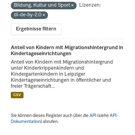
Bildung, Kultur und Sport
Lizenzen:
dl-de-by-2.0
Ergebnisse filtern
Anteil von Kindern mit Migrationshintergrund in
Kindertageseinrichtungen
Anteil von Kindern mit Migrationshintergrund
unter Kinderkrippenkindern und
Kindergartenkindern in Leipziger
Kindertageseinrichtungen in öffentlicher und
freier Trägerschaft...
CSV
Sie können dieses Register auch über die
API
(siehe
API-
Dokumentation
) abrufen.