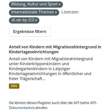
Bildung, Kultur und Sport
Internationale Themen
Lizenzen:
dl-de-by-2.0
Ergebnisse filtern
Anteil von Kindern mit Migrationshintergrund in
Kindertageseinrichtungen
Anteil von Kindern mit Migrationshintergrund
unter Kinderkrippenkindern und
Kindergartenkindern in Leipziger
Kindertageseinrichtungen in öffentlicher und
freier Trägerschaft...
CSV
Sie können dieses Register auch über die
API
(siehe
API-
Dokumentation
) abrufen.