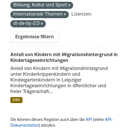
Bildung, Kultur und Sport
Internationale Themen
Lizenzen:
dl-de-by-2.0
Ergebnisse filtern
Anteil von Kindern mit Migrationshintergrund in
Kindertageseinrichtungen
Anteil von Kindern mit Migrationshintergrund
unter Kinderkrippenkindern und
Kindergartenkindern in Leipziger
Kindertageseinrichtungen in öffentlicher und
freier Trägerschaft...
CSV
Sie können dieses Register auch über die
API
(siehe
API-
Dokumentation
) abrufen.