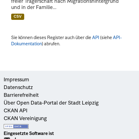
freier Trägerschaft nach Migrationshintergrund
und in der Familie...
CSV
Sie können dieses Register auch über die
API
(siehe
API-
Dokumentation
) abrufen.
Impressum
Datenschutz
Barrierefreiheit
Über Open Data-Portal der Stadt Leipzig
CKAN API
CKAN Vereinigung
Eingesetzte Software ist