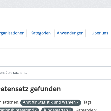
rganisationen
Kategorien
Anwendungen
Über uns
Datensatz gefunden
isationen:
Amt für Statistik und Wahlen
Tags:
rationshintergrund
Kindergarten
Kategorien: