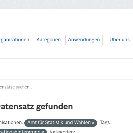
rganisationen
Kategorien
Anwendungen
Über uns
Datensatz gefunden
isationen:
Amt für Statistik und Wahlen
Tags:
rationshintergrund
Kategorien: