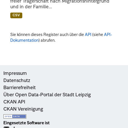
freier Trägerschaft nach Migrationshintergrund
und in der Familie...
CSV
Sie können dieses Register auch über die
API
(siehe
API-
Dokumentation
) abrufen.
Impressum
Datenschutz
Barrierefreiheit
Über Open Data-Portal der Stadt Leipzig
CKAN API
CKAN Vereinigung
Eingesetzte Software ist