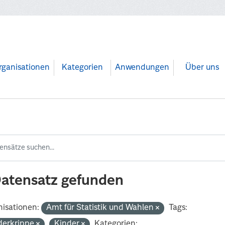
rganisationen
Kategorien
Anwendungen
Über uns
Datensatz gefunden
isationen:
Amt für Statistik und Wahlen
Tags:
derkrippe
Kinder
Kategorien: