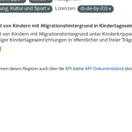
dung, Kultur und Sport
Lizenzen:
dl-de-by-2.0
il von Kindern mit Migrationshintergrund in Kindertagese
l von Kindern mit Migrationshintergrund unter Kinderkripp
iger Kindertageseinrichtungen in öffentlicher und freier Träge
nnen dieses Register auch über die
API
(siehe
API-Dokumentation
) abr