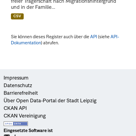
freier Trägerschaft nach Migrationshintergrund
und in der Familie...
CSV
Sie können dieses Register auch über die
API
(siehe
API-
Dokumentation
) abrufen.
Impressum
Datenschutz
Barrierefreiheit
Über Open Data-Portal der Stadt Leipzig
CKAN API
CKAN Vereinigung
Eingesetzte Software ist