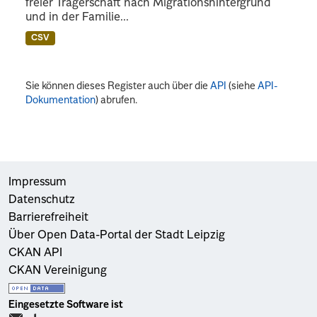
freier Trägerschaft nach Migrationshintergrund
und in der Familie...
CSV
Sie können dieses Register auch über die
API
(siehe
API-
Dokumentation
) abrufen.
Impressum
Datenschutz
Barrierefreiheit
Über Open Data-Portal der Stadt Leipzig
CKAN API
CKAN Vereinigung
Eingesetzte Software ist