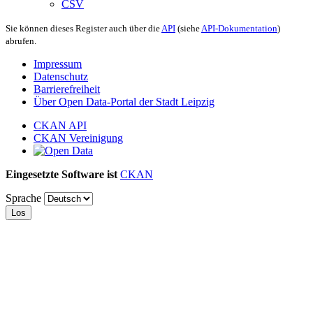
CSV
Sie können dieses Register auch über die
API
(siehe
API-Dokumentation
)
abrufen.
Impressum
Datenschutz
Barrierefreiheit
Über Open Data-Portal der Stadt Leipzig
CKAN API
CKAN Vereinigung
Eingesetzte Software ist
CKAN
Sprache
Los