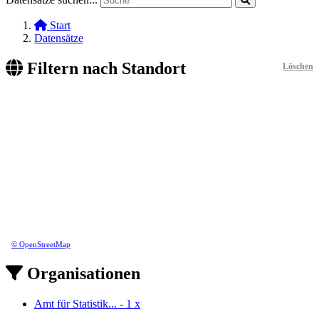
Start
Datensätze
Filtern nach Standort
Löschen
© OpenStreetMap
Organisationen
Amt für Statistik...
-
1
x