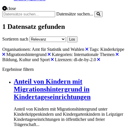
close
Datensätze suchen...
1 Datensatz gefunden
Sortieren nach
Los
Organisationen:
Amt für Statistik und Wahlen
Tags:
Kinderkrippe
Migrationshintergrund
Kategorien:
Internationale Themen
Bildung, Kultur und Sport
Lizenzen:
dl-de-by-2.0
Ergebnisse filtern
Anteil von Kindern mit
Migrationshintergrund in
Kindertageseinrichtungen
Anteil von Kindern mit Migrationshintergrund unter
Kinderkrippenkindern und Kindergartenkindern in Leipziger
Kindertageseinrichtungen in öffentlicher und freier
Trägerschaft...