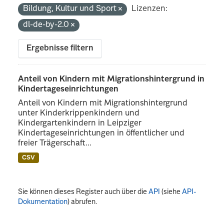
Bildung, Kultur und Sport
Lizenzen:
dl-de-by-2.0
Ergebnisse filtern
Anteil von Kindern mit Migrationshintergrund in
Kindertageseinrichtungen
Anteil von Kindern mit Migrationshintergrund
unter Kinderkrippenkindern und
Kindergartenkindern in Leipziger
Kindertageseinrichtungen in öffentlicher und
freier Trägerschaft...
CSV
Sie können dieses Register auch über die
API
(siehe
API-
Dokumentation
) abrufen.