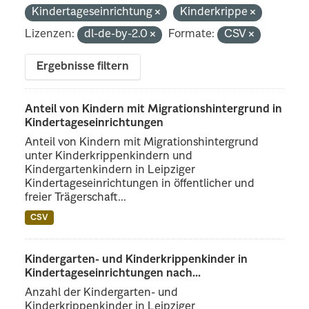
Kindertageseinrichtung
Kinderkrippe
Lizenzen:
dl-de-by-2.0
Formate:
CSV
Ergebnisse filtern
Anteil von Kindern mit Migrationshintergrund in
Kindertageseinrichtungen
Anteil von Kindern mit Migrationshintergrund
unter Kinderkrippenkindern und
Kindergartenkindern in Leipziger
Kindertageseinrichtungen in öffentlicher und
freier Trägerschaft...
CSV
Kindergarten- und Kinderkrippenkinder in
Kindertageseinrichtungen nach...
Anzahl der Kindergarten- und
Kinderkrippenkinder in Leipziger