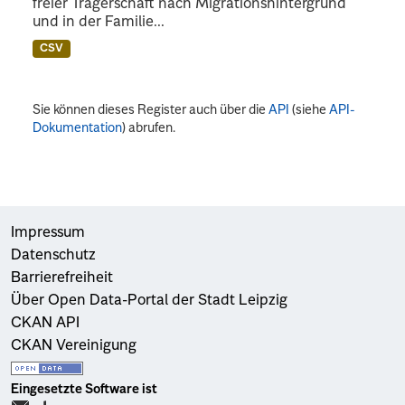
freier Trägerschaft nach Migrationshintergrund
und in der Familie...
CSV
Sie können dieses Register auch über die
API
(siehe
API-
Dokumentation
) abrufen.
Impressum
Datenschutz
Barrierefreiheit
Über Open Data-Portal der Stadt Leipzig
CKAN API
CKAN Vereinigung
Eingesetzte Software ist