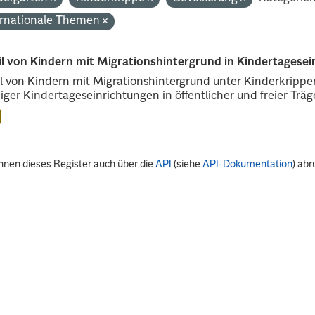
ernationale Themen
il von Kindern mit Migrationshintergrund in Kindertagese
l von Kindern mit Migrationshintergrund unter Kinderkripp
iger Kindertageseinrichtungen in öffentlicher und freier Träge
nnen dieses Register auch über die
API
(siehe
API-Dokumentation
) abr