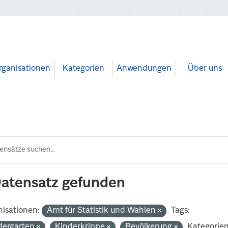
rganisationen
Kategorien
Anwendungen
Über uns
Datensatz gefunden
isationen:
Amt für Statistik und Wahlen
Tags:
dergarten
Kinderkrippe
Bevölkerung
Kategorien