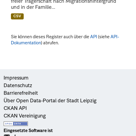
freier Trägerschaft nach Migrationshintergrund
und in der Familie...
CSV
Sie können dieses Register auch über die
API
(siehe
API-
Dokumentation
) abrufen.
Impressum
Datenschutz
Barrierefreiheit
Über Open Data-Portal der Stadt Leipzig
CKAN API
CKAN Vereinigung
Eingesetzte Software ist