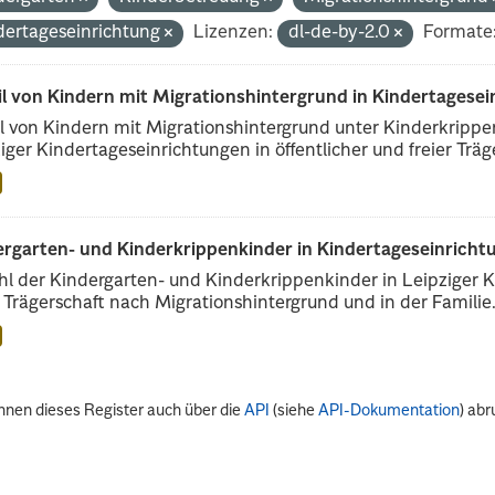
dertageseinrichtung
Lizenzen:
dl-de-by-2.0
Formate
il von Kindern mit Migrationshintergrund in Kindertagese
l von Kindern mit Migrationshintergrund unter Kinderkripp
iger Kindertageseinrichtungen in öffentlicher und freier Träge
rgarten- und Kinderkrippenkinder in Kindertageseinrichtu
l der Kindergarten- und Kinderkrippenkinder in Leipziger Ki
r Trägerschaft nach Migrationshintergrund und in der Familie.
nnen dieses Register auch über die
API
(siehe
API-Dokumentation
) abr