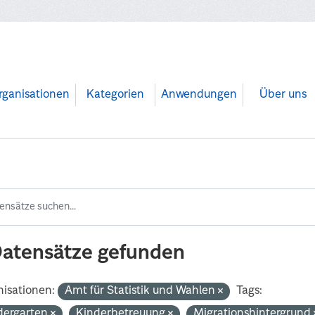
rganisationen
Kategorien
Anwendungen
Über uns
Datensätze gefunden
isationen:
Amt für Statistik und Wahlen
Tags:
dergarten
Kinderbetreuung
Migrationshintergrund