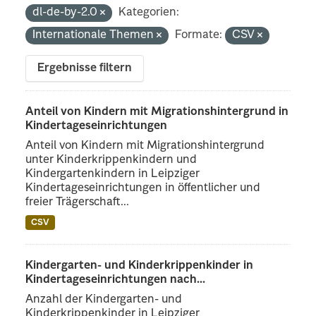
dl-de-by-2.0
Kategorien:
Internationale Themen
Formate:
CSV
Ergebnisse filtern
Anteil von Kindern mit Migrationshintergrund in
Kindertageseinrichtungen
Anteil von Kindern mit Migrationshintergrund
unter Kinderkrippenkindern und
Kindergartenkindern in Leipziger
Kindertageseinrichtungen in öffentlicher und
freier Trägerschaft...
CSV
Kindergarten- und Kinderkrippenkinder in
Kindertageseinrichtungen nach...
Anzahl der Kindergarten- und
Kinderkrippenkinder in Leipziger