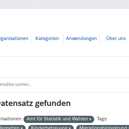
rganisationen
Kategorien
Anwendungen
Über uns
Datensatz gefunden
isationen:
Amt für Statistik und Wahlen
Tags:
dergarten
Kinderbetreuung
Migrationshintergrund