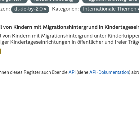
nzen:
dl-de-by-2.0
Kategorien:
Internationale Themen
il von Kindern mit Migrationshintergrund in Kindertagese
l von Kindern mit Migrationshintergrund unter Kinderkripp
iger Kindertageseinrichtungen in öffentlicher und freier Träge
nnen dieses Register auch über die
API
(siehe
API-Dokumentation
) abr