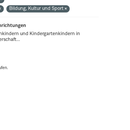
Bildung, Kultur und Sport
inrichtungen
enkindern und Kindergartenkindern in
rschaft...
ufen.