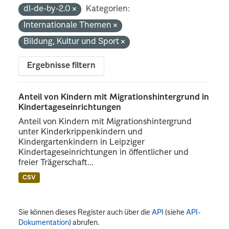
dl-de-by-2.0
Kategorien:
Internationale Themen
Bildung, Kultur und Sport
Ergebnisse filtern
Anteil von Kindern mit Migrationshintergrund in
Kindertageseinrichtungen
Anteil von Kindern mit Migrationshintergrund
unter Kinderkrippenkindern und
Kindergartenkindern in Leipziger
Kindertageseinrichtungen in öffentlicher und
freier Trägerschaft...
CSV
Sie können dieses Register auch über die
API
(siehe
API-
Dokumentation
) abrufen.