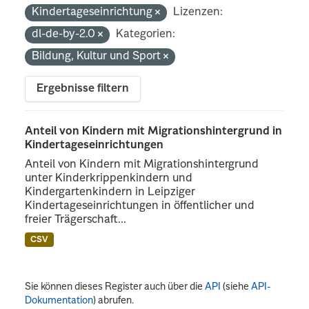
Kindertageseinrichtung
Lizenzen:
dl-de-by-2.0
Kategorien:
Bildung, Kultur und Sport
Ergebnisse filtern
Anteil von Kindern mit Migrationshintergrund in
Kindertageseinrichtungen
Anteil von Kindern mit Migrationshintergrund
unter Kinderkrippenkindern und
Kindergartenkindern in Leipziger
Kindertageseinrichtungen in öffentlicher und
freier Trägerschaft...
CSV
Sie können dieses Register auch über die
API
(siehe
API-
Dokumentation
) abrufen.