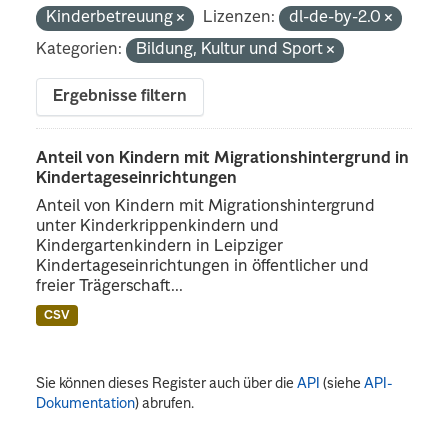
Kinderbetreuung
Lizenzen:
dl-de-by-2.0
Kategorien:
Bildung, Kultur und Sport
Ergebnisse filtern
Anteil von Kindern mit Migrationshintergrund in
Kindertageseinrichtungen
Anteil von Kindern mit Migrationshintergrund
unter Kinderkrippenkindern und
Kindergartenkindern in Leipziger
Kindertageseinrichtungen in öffentlicher und
freier Trägerschaft...
CSV
Sie können dieses Register auch über die
API
(siehe
API-
Dokumentation
) abrufen.