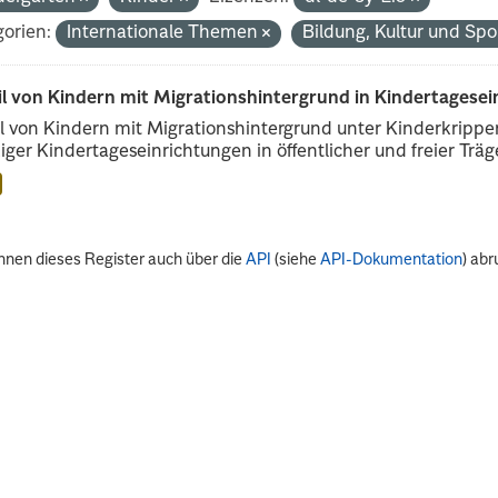
orien:
Internationale Themen
Bildung, Kultur und Spo
il von Kindern mit Migrationshintergrund in Kindertagese
l von Kindern mit Migrationshintergrund unter Kinderkripp
iger Kindertageseinrichtungen in öffentlicher und freier Träge
nnen dieses Register auch über die
API
(siehe
API-Dokumentation
) abr