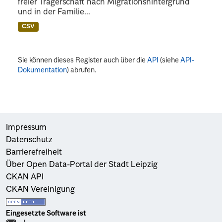
freier Trägerschaft nach Migrationshintergrund
und in der Familie...
CSV
Sie können dieses Register auch über die
API
(siehe
API-
Dokumentation
) abrufen.
Impressum
Datenschutz
Barrierefreiheit
Über Open Data-Portal der Stadt Leipzig
CKAN API
CKAN Vereinigung
Eingesetzte Software ist