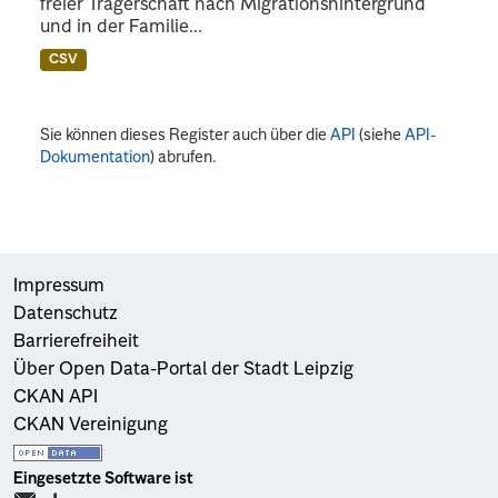
freier Trägerschaft nach Migrationshintergrund
und in der Familie...
CSV
Sie können dieses Register auch über die
API
(siehe
API-
Dokumentation
) abrufen.
Impressum
Datenschutz
Barrierefreiheit
Über Open Data-Portal der Stadt Leipzig
CKAN API
CKAN Vereinigung
Eingesetzte Software ist