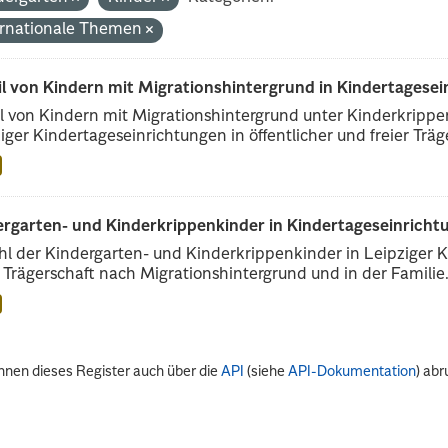
ernationale Themen
il von Kindern mit Migrationshintergrund in Kindertagese
l von Kindern mit Migrationshintergrund unter Kinderkripp
iger Kindertageseinrichtungen in öffentlicher und freier Träge
rgarten- und Kinderkrippenkinder in Kindertageseinrichtu
l der Kindergarten- und Kinderkrippenkinder in Leipziger Ki
r Trägerschaft nach Migrationshintergrund und in der Familie.
nnen dieses Register auch über die
API
(siehe
API-Dokumentation
) abr