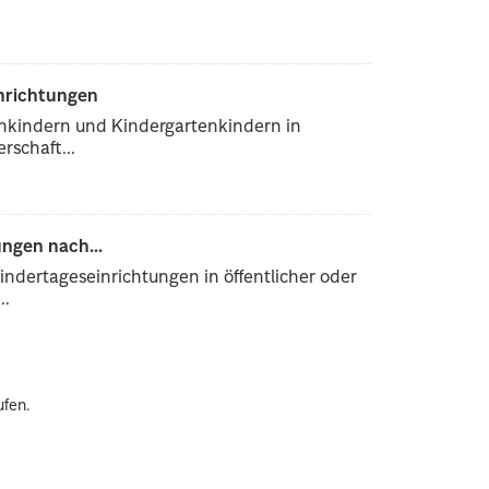
inrichtungen
enkindern und Kindergartenkindern in
rschaft...
ngen nach...
ndertageseinrichtungen in öffentlicher oder
..
ufen.