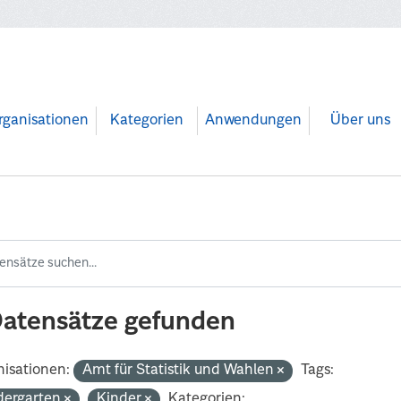
rganisationen
Kategorien
Anwendungen
Über uns
Datensätze gefunden
isationen:
Amt für Statistik und Wahlen
Tags:
dergarten
Kinder
Kategorien: