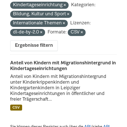
Kindertageseinrichtung
Kategorien:
Bildung, Kultur und Sport
Internationale Themen
Lizenzen:
dl-de-by-2.0
Formate:
CSV
Ergebnisse filtern
Anteil von Kindern mit Migrationshintergrund in
Kindertageseinrichtungen
Anteil von Kindern mit Migrationshintergrund
unter Kinderkrippenkindern und
Kindergartenkindern in Leipziger
Kindertageseinrichtungen in öffentlicher und
freier Trägerschaft...
CSV
Sie können dieses Register auch über die
API
(siehe
API-