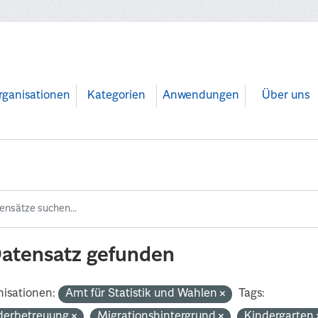
rganisationen
Kategorien
Anwendungen
Über uns
Datensatz gefunden
isationen:
Amt für Statistik und Wahlen
Tags:
derbetreuung
Migrationshintergrund
Kindergarten