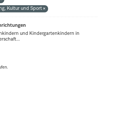
ng, Kultur und Sport
inrichtungen
enkindern und Kindergartenkindern in
rschaft...
ufen.