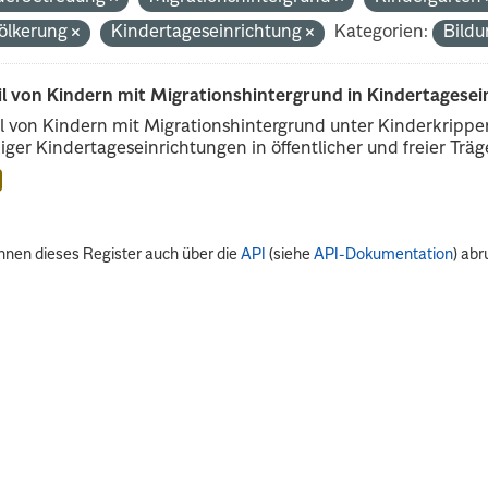
ölkerung
Kindertageseinrichtung
Kategorien:
Bildu
il von Kindern mit Migrationshintergrund in Kindertagese
l von Kindern mit Migrationshintergrund unter Kinderkripp
iger Kindertageseinrichtungen in öffentlicher und freier Träge
nnen dieses Register auch über die
API
(siehe
API-Dokumentation
) abr