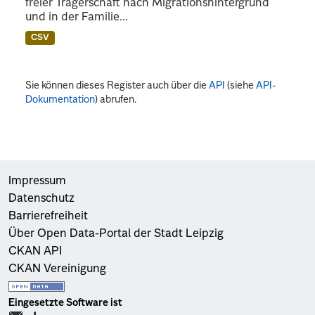
freier Trägerschaft nach Migrationshintergrund
und in der Familie...
CSV
Sie können dieses Register auch über die
API
(siehe
API-
Dokumentation
) abrufen.
Impressum
Datenschutz
Barrierefreiheit
Über Open Data-Portal der Stadt Leipzig
CKAN API
CKAN Vereinigung
Eingesetzte Software ist