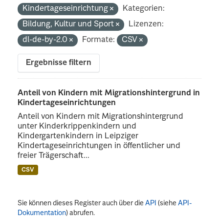
Kindertageseinrichtung
Kategorien:
Bildung, Kultur und Sport
Lizenzen:
dl-de-by-2.0
Formate:
CSV
Ergebnisse filtern
Anteil von Kindern mit Migrationshintergrund in
Kindertageseinrichtungen
Anteil von Kindern mit Migrationshintergrund
unter Kinderkrippenkindern und
Kindergartenkindern in Leipziger
Kindertageseinrichtungen in öffentlicher und
freier Trägerschaft...
CSV
Sie können dieses Register auch über die
API
(siehe
API-
Dokumentation
) abrufen.