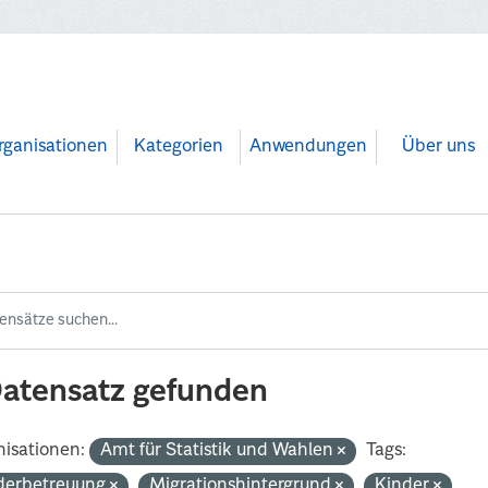
rganisationen
Kategorien
Anwendungen
Über uns
Datensatz gefunden
isationen:
Amt für Statistik und Wahlen
Tags:
derbetreuung
Migrationshintergrund
Kinder