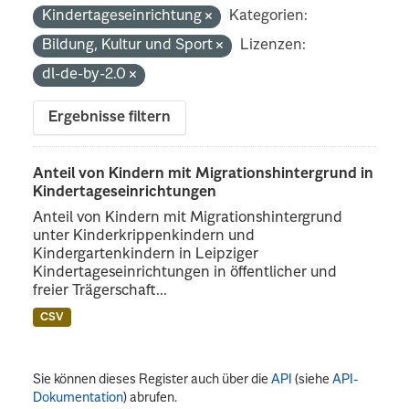
Kindertageseinrichtung
Kategorien:
Bildung, Kultur und Sport
Lizenzen:
dl-de-by-2.0
Ergebnisse filtern
Anteil von Kindern mit Migrationshintergrund in
Kindertageseinrichtungen
Anteil von Kindern mit Migrationshintergrund
unter Kinderkrippenkindern und
Kindergartenkindern in Leipziger
Kindertageseinrichtungen in öffentlicher und
freier Trägerschaft...
CSV
Sie können dieses Register auch über die
API
(siehe
API-
Dokumentation
) abrufen.