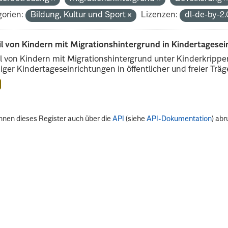
orien:
Bildung, Kultur und Sport
Lizenzen:
dl-de-by-2
il von Kindern mit Migrationshintergrund in Kindertagese
l von Kindern mit Migrationshintergrund unter Kinderkripp
iger Kindertageseinrichtungen in öffentlicher und freier Träge
nnen dieses Register auch über die
API
(siehe
API-Dokumentation
) abr