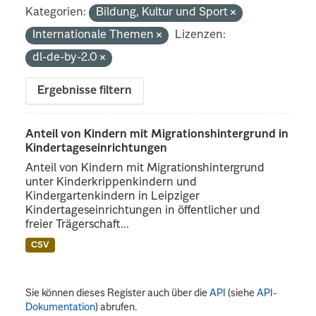
Kategorien:
Bildung, Kultur und Sport
Internationale Themen
Lizenzen:
dl-de-by-2.0
Ergebnisse filtern
Anteil von Kindern mit Migrationshintergrund in
Kindertageseinrichtungen
Anteil von Kindern mit Migrationshintergrund
unter Kinderkrippenkindern und
Kindergartenkindern in Leipziger
Kindertageseinrichtungen in öffentlicher und
freier Trägerschaft...
CSV
Sie können dieses Register auch über die
API
(siehe
API-
Dokumentation
) abrufen.