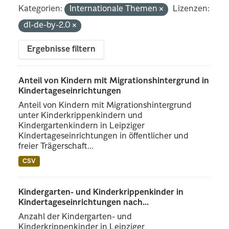
Kategorien:
Internationale Themen
Lizenzen:
dl-de-by-2.0
Ergebnisse filtern
Anteil von Kindern mit Migrationshintergrund in
Kindertageseinrichtungen
Anteil von Kindern mit Migrationshintergrund
unter Kinderkrippenkindern und
Kindergartenkindern in Leipziger
Kindertageseinrichtungen in öffentlicher und
freier Trägerschaft...
CSV
Kindergarten- und Kinderkrippenkinder in
Kindertageseinrichtungen nach...
Anzahl der Kindergarten- und
Kinderkrippenkinder in Leipziger