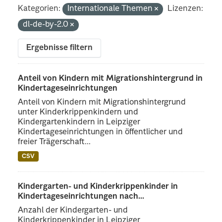
Kategorien:
Internationale Themen
Lizenzen:
dl-de-by-2.0
Ergebnisse filtern
Anteil von Kindern mit Migrationshintergrund in
Kindertageseinrichtungen
Anteil von Kindern mit Migrationshintergrund
unter Kinderkrippenkindern und
Kindergartenkindern in Leipziger
Kindertageseinrichtungen in öffentlicher und
freier Trägerschaft...
CSV
Kindergarten- und Kinderkrippenkinder in
Kindertageseinrichtungen nach...
Anzahl der Kindergarten- und
Kinderkrippenkinder in Leipziger