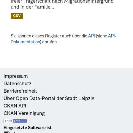
freier Trägerschaft nach Migrationshintergrund
und in der Familie...
CSV
Sie können dieses Register auch über die
API
(siehe
API-
Dokumentation
) abrufen.
Impressum
Datenschutz
Barrierefreiheit
Über Open Data-Portal der Stadt Leipzig
CKAN API
CKAN Vereinigung
Eingesetzte Software ist