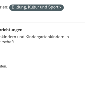
rien:
Bildung, Kultur und Sport
inrichtungen
enkindern und Kindergartenkindern in
rschaft...
ufen.