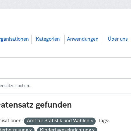
rganisationen
Kategorien
Anwendungen
Über uns
Datensatz gefunden
isationen:
Amt für Statistik und Wahlen
Tags:
derbetreuung
Kindertageseinrichtung