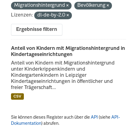
Migrationshintergrund
Bevölkerung
Lizenzen:
dl-de-by-2.0
Ergebnisse filtern
Anteil von Kindern mit Migrationshintergrund in
Kindertageseinrichtungen
Anteil von Kindern mit Migrationshintergrund
unter Kinderkrippenkindern und
Kindergartenkindern in Leipziger
Kindertageseinrichtungen in öffentlicher und
freier Trägerschaft...
CSV
Sie können dieses Register auch über die
API
(siehe
API-
Dokumentation
) abrufen.