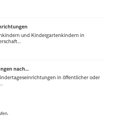
inrichtungen
enkindern und Kindergartenkindern in
rschaft...
ngen nach...
ndertageseinrichtungen in öffentlicher oder
..
ufen.