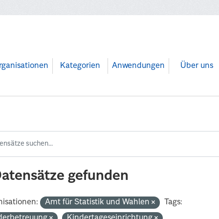
rganisationen
Kategorien
Anwendungen
Über uns
Datensätze gefunden
isationen:
Amt für Statistik und Wahlen
Tags:
derbetreuung
Kindertageseinrichtung