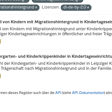
rationshintergrund
Lizenzen:
dl-de-by-2.0
il von Kindern mit Migrationshintergrund in Kindertagese
l von Kindern mit Migrationshintergrund unter Kinderkripp
iger Kindertageseinrichtungen in öffentlicher und freier Träge
rgarten- und Kinderkrippenkinder in Kindertageseinrichtu
l der Kindergarten- und Kinderkrippenkinder in Leipziger Ki
r Trägerschaft nach Migrationshintergrund und in der Familie.
nnen dieses Register auch über die
API
(siehe
API-Dokumentation
) abr