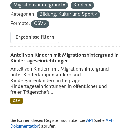
Migrationshintergrund
Kinder
Kategorien:
Bildung, Kultur und Sport
Formate:
CSV
Ergebnisse filtern
Anteil von Kindern mit Migrationshintergrund in
Kindertageseinrichtungen
Anteil von Kindern mit Migrationshintergrund
unter Kinderkrippenkindern und
Kindergartenkindern in Leipziger
Kindertageseinrichtungen in öffentlicher und
freier Trägerschaft...
CSV
Sie können dieses Register auch über die
API
(siehe
API-
Dokumentation
) abrufen.